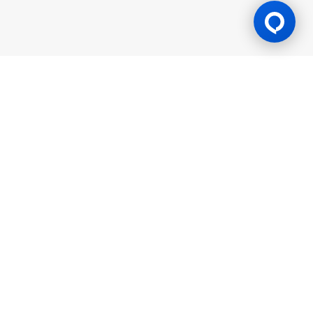
游戏许可证
BK8 由 Mettlemind Tech Ltd.（注册号：15779）运营，注册地址
位于科摩罗联盟安茹安自治岛穆察穆都市Hamchako区。BK8持有
科摩罗联盟安茹安自治岛政府颁发的合法牌照（许可证号：ALSI-
202504032-FI2），并受其监管。BK8已通过全部监管合规审查，
获得法律授权可开展一切机会游戏与投注活动。