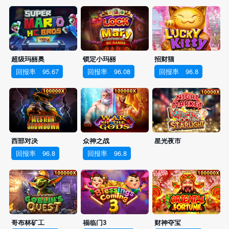
超级玛丽奥
锁定小玛丽
招财猫
回报率
95.67
回报率
96.08
回报率
96.8
西部对决
众神之战
星光夜市
回报率
96.8
回报率
96.8
哥布林矿工
福临门3
财神夺宝