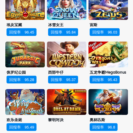
埃及宝藏
冰雪女王
宙斯
回报率
96.45
回报率
95.84
回报率
96.03
侏罗纪公园
西部牛仔
五龙争霸MegaBonus
回报率
95.28
回报率
95.37
回报率
95.43
欢乐圣诞
黎明对决
奥林匹斯
回报率
95.49
回报率
96.8