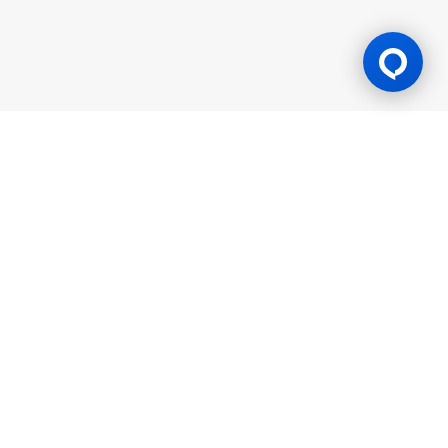
游戏许可证
BK8 由 Mettlemind Tech Ltd.（注册号：15779）运营，注册地址
位于科摩罗联盟安茹安自治岛穆察穆都市Hamchako区。BK8持有
科摩罗联盟安茹安自治岛政府颁发的合法牌照（许可证号：ALSI-
202504032-FI2），并受其监管。BK8已通过全部监管合规审查，
获得法律授权可开展一切机会游戏与投注活动。