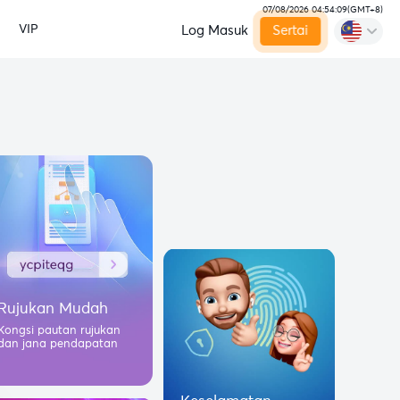
07/08/2026 04:54:10
(
GMT+8
)
VIP
Log Masuk
Sertai
Rujukan Mudah
Kongsi pautan rujukan
dan jana pendapatan