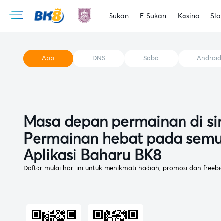
Sukan
E-Sukan
Kasino
Slo
App
DNS
Saba
Android
Masa depan permainan di sin
Permainan hebat pada semua
Aplikasi Baharu BK8
Daftar mulai hari ini untuk menikmati hadiah, promosi dan freebi